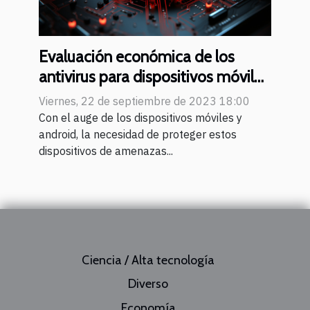
Evaluación económica de los
antivirus para dispositivos móviles
y android
Viernes, 22 de septiembre de 2023 18:00
Con el auge de los dispositivos móviles y
android, la necesidad de proteger estos
dispositivos de amenazas...
Ciencia / Alta tecnología
Diverso
Economía