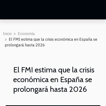
Inicio
Economía
El FMI estima que la crisis económica en España se
prolongará hasta 2026
El FMI estima que la crisis
económica en España se
prolongará hasta 2026