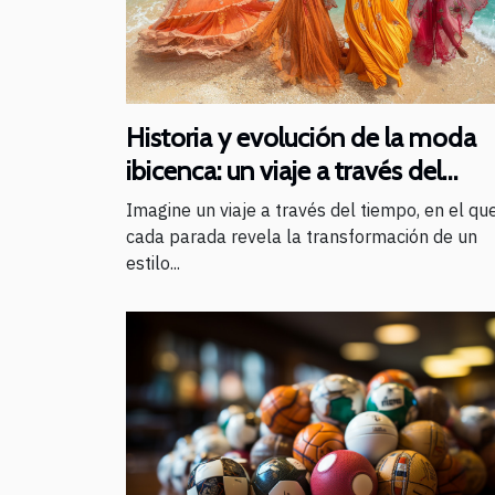
Historia y evolución de la moda
ibicenca: un viaje a través del
tiempo
Imagine un viaje a través del tiempo, en el qu
cada parada revela la transformación de un
estilo...