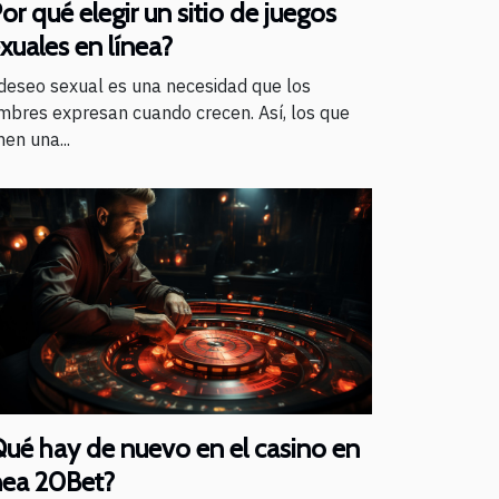
or qué elegir un sitio de juegos
xuales en línea?
 deseo sexual es una necesidad que los
mbres expresan cuando crecen. Así, los que
nen una...
ué hay de nuevo en el casino en
nea 20Bet?