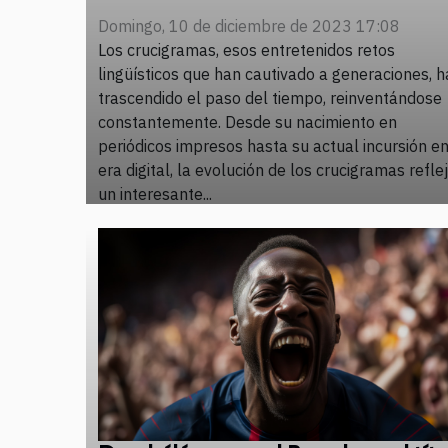
Domingo, 10 de diciembre de 2023 17:08
Los crucigramas, esos entretenidos retos
lingüísticos que han cautivado a generaciones, 
trascendido el paso del tiempo, reinventándose
constantemente. Desde su nacimiento en
periódicos impresos hasta su actual incursión en
era digital, la evolución de los crucigramas refle
un interesante...