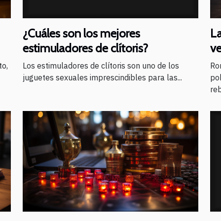
La
¿Cuáles son los mejores
v
estimuladores de clítoris?
to,
Ro
Los estimuladores de clítoris son uno de los
pob
juguetes sexuales imprescindibles para las...
reb