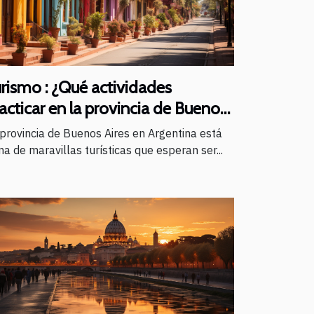
rismo : ¿Qué actividades
acticar en la provincia de Buenos
res ?
 provincia de Buenos Aires en Argentina está
na de maravillas turísticas que esperan ser...