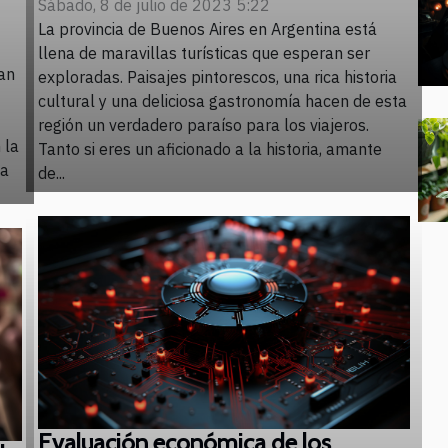
Sábado, 8 de julio de 2023 5:22
La provincia de Buenos Aires en Argentina está
llena de maravillas turísticas que esperan ser
han
exploradas. Paisajes pintorescos, una rica historia
cultural y una deliciosa gastronomía hacen de esta
región un verdadero paraíso para los viajeros.
 la
Tanto si eres un aficionado a la historia, amante
ja
de...
Evaluación económica de los