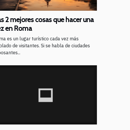
s 2 mejores cosas que hacer una
ez en Roma
ma es un lugar turístico cada vez más
lado de visitantes. Si se habla de ciudades
osantes...