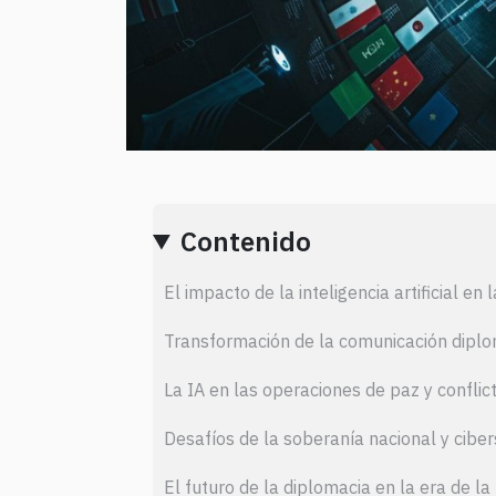
Contenido
El impacto de la inteligencia artificial e
Transformación de la comunicación diplo
La IA en las operaciones de paz y conflic
Desafíos de la soberanía nacional y cibe
El futuro de la diplomacia en la era de la