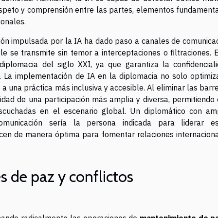
espeto y comprensión entre las partes, elementos fundament
ionales.
ación impulsada por la IA ha dado paso a canales de comunica
e se transmite sin temor a interceptaciones o filtraciones. 
diplomacia del siglo XXI, ya que garantiza la confidencial
l. La implementación de IA en la diplomacia no solo optimiz
a una práctica más inclusiva y accesible. Al eliminar las barr
bilidad de una participación más amplia y diversa, permitiendo
cuchadas en el escenario global. Un diplomático con am
municación sería la persona indicada para liderar es
icen de manera óptima para fomentar relaciones internacion
s de paz y conflictos
formando radicalmente las operaciones de
mantenimiento de p