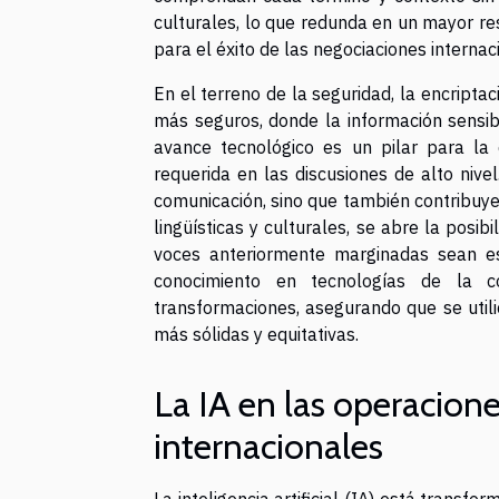
culturales, lo que redunda en un mayor r
para el éxito de las negociaciones internac
En el terreno de la seguridad, la encript
más seguros, donde la información sensibl
avance tecnológico es un pilar para la 
requerida en las discusiones de alto nive
comunicación, sino que también contribuye 
lingüísticas y culturales, se abre la posi
voces anteriormente marginadas sean es
conocimiento en tecnologías de la co
transformaciones, asegurando que se util
más sólidas y equitativas.
La IA en las operacione
internacionales
La inteligencia artificial (IA) está trans