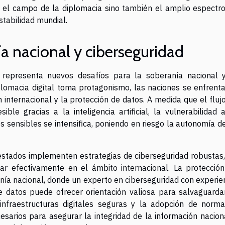
o el campo de la diplomacia sino también el amplio espectr
stabilidad mundial.
ía nacional y ciberseguridad
ial representa nuevos desafíos para la soberanía nacional 
lomacia digital toma protagonismo, las naciones se enfrent
 internacional y la protección de datos. A medida que el fluj
ble gracias a la inteligencia artificial, la vulnerabilidad 
os sensibles se intensifica, poniendo en riesgo la autonomía d
 estados implementen estrategias de ciberseguridad robustas,
r efectivamente en el ámbito internacional. La protecció
anía nacional, donde un experto en ciberseguridad con experie
de datos puede ofrecer orientación valiosa para salvaguarda
 infraestructuras digitales seguras y la adopción de norm
sarios para asegurar la integridad de la información nacion