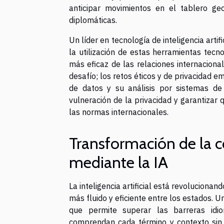
anticipar movimientos en el tablero ge
diplomáticas.
Un líder en tecnología de inteligencia art
la utilización de estas herramientas tec
más eficaz de las relaciones internaciona
desafío; los retos éticos y de privacidad 
de datos y su análisis por sistemas de
vulneración de la privacidad y garantiza
las normas internacionales.
Transformación de la 
mediante la IA
La inteligencia artificial está revoluciona
más fluido y eficiente entre los estados. U
que permite superar las barreras idio
comprendan cada término y contexto sin 