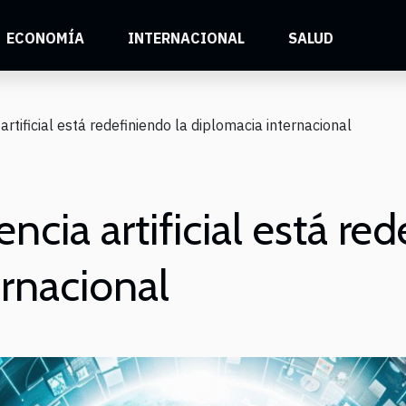
ECONOMÍA
INTERNACIONAL
SALUD
artificial está redefiniendo la diplomacia internacional
ncia artificial está re
ernacional