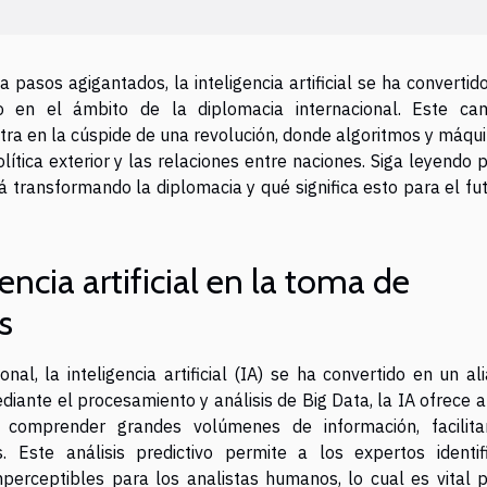
pasos agigantados, la inteligencia artificial se ha convertid
 en el ámbito de la diplomacia internacional. Este ca
ra en la cúspide de una revolución, donde algoritmos y máqu
lítica exterior y las relaciones entre naciones. Siga leyendo 
stá transformando la diplomacia y qué significa esto para el fu
encia artificial en la toma de
s
nal, la inteligencia artificial (IA) se ha convertido en un al
diante el procesamiento y análisis de Big Data, la IA ofrece a
y comprender grandes volúmenes de información, facilit
 Este análisis predictivo permite a los expertos identif
perceptibles para los analistas humanos, lo cual es vital 